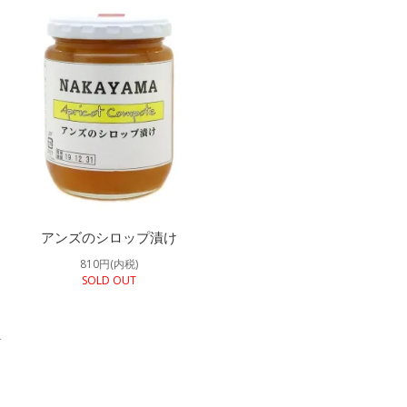
アンズのシロップ漬け
810円(内税)
SOLD OUT
す