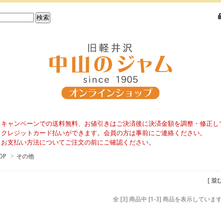
＊キャンペーンでの送料無料、お値引きはご決済後に決済金額を調整・修正し
＊クレジットカード払いができます。会員の方は事前にご連絡ください。
＊
お支払い方法についてご注文の前にご確認ください。
OP
>
その他
[ 並
全 [3] 商品中 [1-3] 商品を表示していま