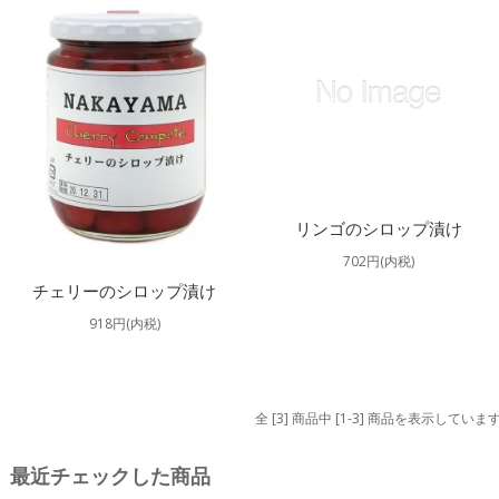
リンゴのシロップ漬け
702円(内税)
チェリーのシロップ漬け
918円(内税)
全 [3] 商品中 [1-3] 商品を表示していま
最近チェックした商品