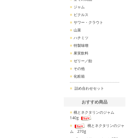
ジャム
ピクルス
サワー・クラウト
山菜
ハチミツ
特製味噌
果実飲料
ゼリー／飴
その他
化粧箱
詰め合わせセット
おすすめ商品
桃とネクタリンのジャム
140g
桃とネクタリンのジャ
ム 270g