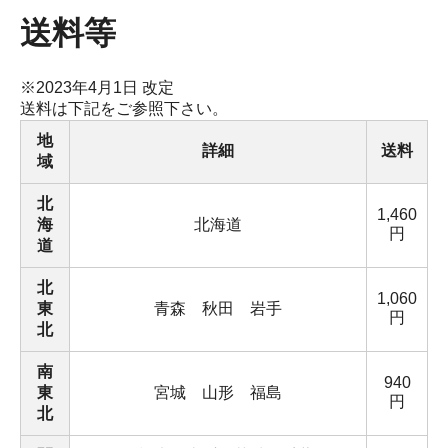
送料等
※2023年4月1日 改定
送料は下記をご参照下さい。
地
詳細
送料
域
北
1,460
海
北海道
円
道
北
1,060
東
青森 秋田 岩手
円
北
南
940
東
宮城 山形 福島
円
北