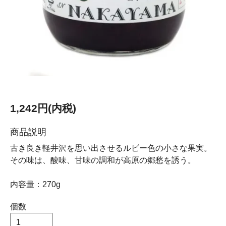
1,242円(内税)
商品説明
古き良き軽井沢を思い出させるルビー色の小さな果実。
その味は、酸味、甘味の調和が高原の郷愁を誘う。
内容量：270g
個数